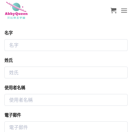
Skip
to
content
名字
姓氏
使用者名稱
電子郵件