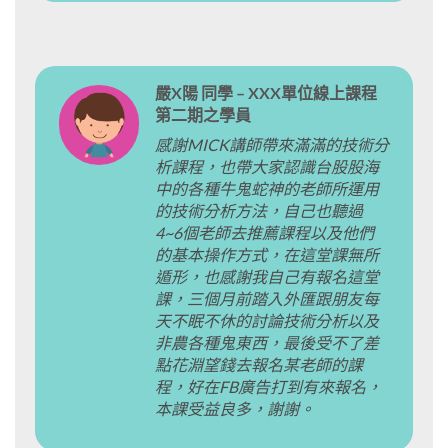
嚴X陽 同學 – XXX單位線上課程
第二期之學員
感謝MICK講師帶來滿滿的技術分
析課程，也帶大家認識台股股海
中的各種牛鬼蛇神的老師所運用
的技術分析方法，自己也聽過
4~6個老師去推薦課程以及他們
的基本操作方式，在這堂課無所
遁形，也感謝我自己有報名這堂
課，三個月前踏入外匯跟朋友每
天不眠不休的討論技術分析以及
非農各種鬼東西，最後受不了差
點花淵望錢去報名某老師的課
程，好在FB廣告打到有來報名，
本課受益良多，謝謝。