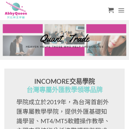
Skip
to
content
INCOMORE交易學院
台灣專屬外匯教學領導品牌
學院成立於2019年，為台灣首創外
匯專屬教學學院，提供外匯基礎知
識學習、MT4/MT5軟體操作教學、