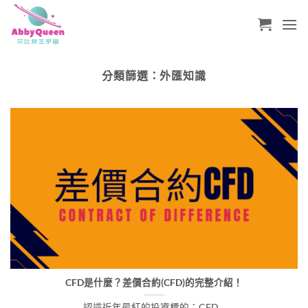
Skip
to
content
分類篩選：
外匯知識
CFD是什麼？差價合約(CFD)的完整介紹！
認識近年最紅的投資標的：CFD...