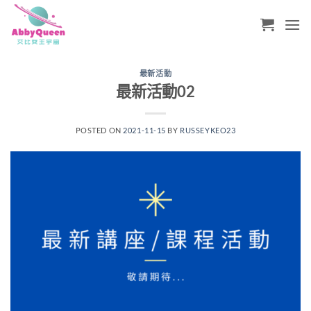
Skip
to
content
最新活動
最新活動02
POSTED ON
2021-11-15
BY
RUSSEYKEO23